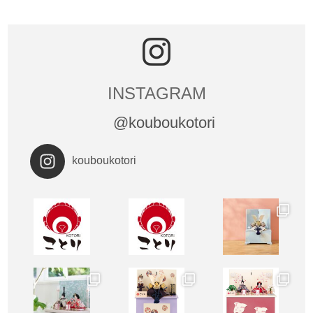
INSTAGRAM
@kouboukotori
kouboukotori